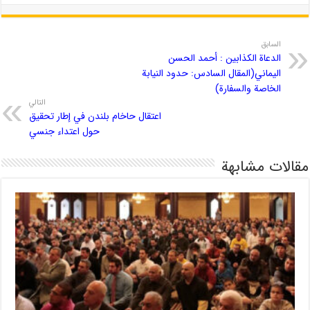
السابق
الدعاة الکذابین : أحمد الحسن
الیماني(المقال السادس: حدود النيابة
الخاصة والسفارة)
التالي
اعتقال حاخام بلندن في إطار تحقيق
حول اعتداء جنسي
مقالات مشابهة