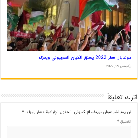
مونديال قطر 2022 يخنق الكيان الصهيوني ويعزله
نوفمبر 29, 2022
اترك تعليقاً
لن يتم نشر عنوان بريدك الإلكتروني.
الحقول الإلزامية مشار إليها بـ
*
التعليق
*