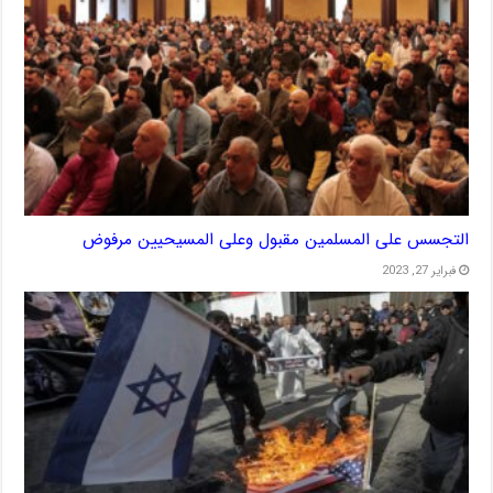
التجسس على المسلمين مقبول وعلى المسيحيين مرفوض
فبراير 27, 2023