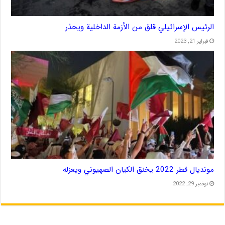
الرئيس الإسرائيلي قلق من الأزمة الداخلية ويحذر
فبراير 21, 2023
مونديال قطر 2022 يخنق الكيان الصهيوني ويعزله
نوفمبر 29, 2022