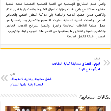
واصل قسم المشاريع الهندسية في العتبة العباسية المقدسة سعيه لتنفيذ
مشاريع مماثلة في باقي عتبات ومزارات العراق الشريفة والاستمرار بتقديم الأكثر
والأفضل ضمن خطتها الداعية والداعمة إلى مواكبة التطور العلمي والعمراني
العالمي، وشملت الخبرة المحلية عمليات التصميم والتصنيع وما يتضمنها من
أعمال صناعة البلاطات النحاسية والطرق واللصق لشرائح الذهب الخالص
والتطعيم بالمينا والنقش وما يستتبعها من الفحوصات النوعية والبناء ‏والتركيب.
المصدر : شبكة الكفيل العالمية
السابق
اليوم… انطلاق مسابقة كتابة المقالات
القرآنية في الهند
التالي
فشل محاولة إرهابية لاستهداف
السيدة رقية عليها السلام
مقالات مشابهة