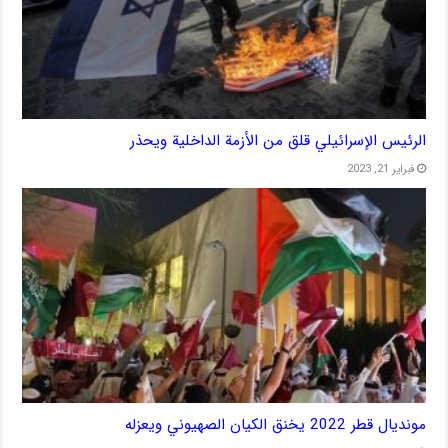
الرئيس الإسرائيلي قلق من الأزمة الداخلية ويحذر
فبراير 21, 2023
مونديال قطر 2022 يخنق الكيان الصهيوني ويعزله