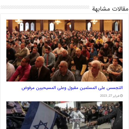
مقالات مشابهة
التجسس على المسلمين مقبول وعلى المسيحيين مرفوض
فبراير 27, 2023