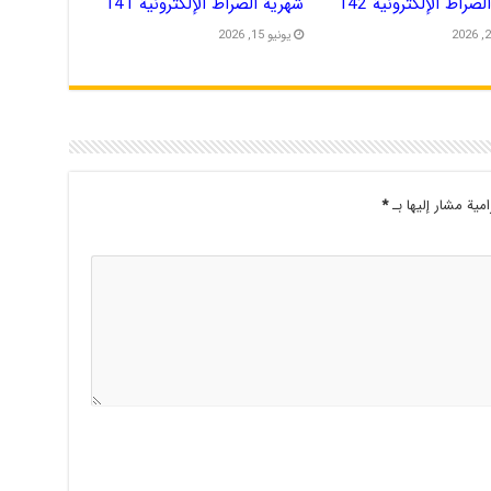
صراط الإلكترونية 142
شهریة الصراط الإلكترونية 141
يونيو 15, 2026
امية مشار إليها بـ
*