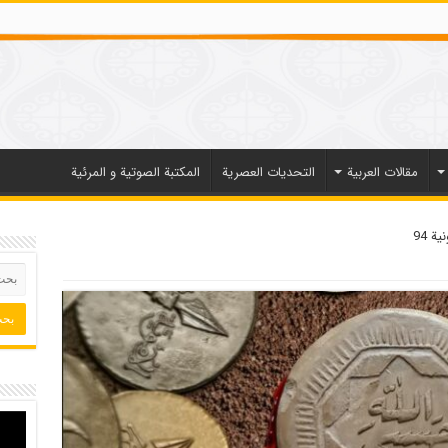
مقالات العربیة
التحديات العصرية
المكتبة الصوتية و المرئية
ة 94