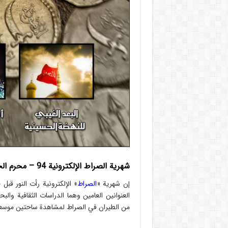
شهریة الصراط الإلكترونية 94 – محرم الحرام 1444
إن شهریة «
الصراط
العنوانين العامين وهما الدراسات الثقافية والبحو
من الطيران في الصراط لمشاهدة ساحتين موسعتي