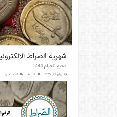
شهریة الصراط الإلكترونية 
محرم الحرام 1444
يوليو 29, 2022
الصراط
اضف تعليق