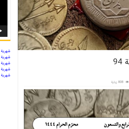
شهریة ال
شهریة ال
94
شهریة ال
شهریة ال
شهریة ال
808 زيارة