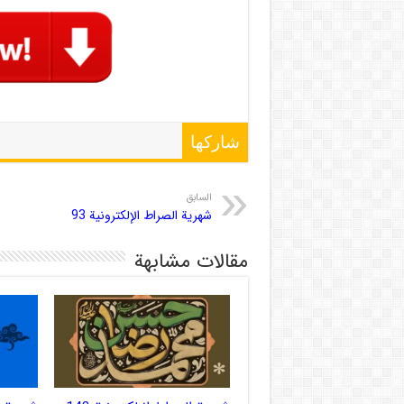
شاركها
السابق
شهریة الصراط الإلكترونية 93
مقالات مشابهة