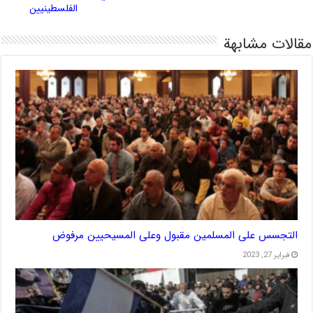
الفلسطينيين
مقالات مشابهة
التجسس على المسلمين مقبول وعلى المسيحيين مرفوض
فبراير 27, 2023