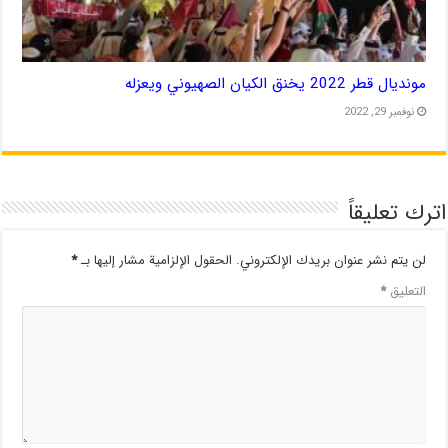
مونديال قطر 2022 يخنق الكيان الصهيوني ويعزله
نوفمبر 29, 2022
اترك تعليقاً
لن يتم نشر عنوان بريدك الإلكتروني.
الحقول الإلزامية مشار إليها بـ
*
التعليق
*