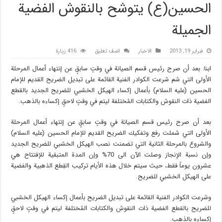
الحسين(ع) يتوشح بالنقوش الفضية
الجميلة
فبراير 19, 2013
الاخبار
اضف تعليق
416 زيارة
ابنا: بعد أن صرح رئيس قسم الصيانة في وقتٍ سابقٍ عن إنتهاء أعمال المرحلة
الأولى التي شم شرعت الكوادر الفنية القائمة على تبديل الضريح القديم للإمام
الحسين (عليه السلام) بأعمال إكساء الهيكل الخشبي للضريح الجديد بالقطع
الفضية ذات النقوش والكتابات المُختلفة ليتم في وقتٍ لاحقٍ إكساءه بالذهب.
بعد أن صرح رئيس قسم الصيانة في وقتٍ سابقٍ عن إنتهاء أعمال المرحلة
الأولى التي شملت رفع وتفكيك الضريح القديم للإمام الحسين (عليه السلام)
والشروع بالمرحلة الثانية التي تضمنت نصب الهيكل الخشبي للضريح الجديد
وإن نسبة الإنجاز وصلت الآن الى 70% وإن المدة المتبقية للإفتتاح هي
عشرون يوماً فقط، حيث سيتم خلال هذه الأيام تركيب القِطع الذهبية والفضية
على الهيكل الخشبي للضريح.
وشرعت الكوادر الفنية القائمة على تبديل الضريح بأعمال إكساء الهيكل الخشبي
للضريح بالقطع الفضية ذات النقوش والكتابات المُختلفة ليتم في وقتٍ لاحقٍ
إكساءه بالذهب.