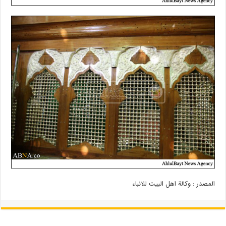
المصدر : وكالة اهل البيت للانباء