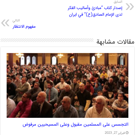
السابق
إصدار كتاب “مبادئ وأساليب الفكر
لدى الإمام الصادق(ع)” في ايران
التالي
مفهوم الانتظار
مقالات مشابهة
التجسس على المسلمين مقبول وعلى المسيحيين مرفوض
فبراير 27, 2023