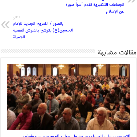
الجماعات التكفيرية تقدم أسوأ صورة
عن الإسلام
التالي
بالصور / الضريح الجديد للإمام
الحسين(ع) يتوشح بالنقوش الفضية
الجميلة
مقالات مشابهة
التجسس على المسلمين مقبول وعلى المسيحيين مرفوض