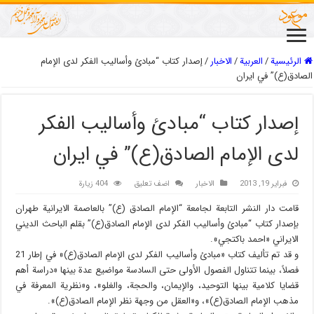
الرئيسية
/
العربیة
/
الاخبار
/
إصدار كتاب “مبادئ وأساليب الفكر لدى الإمام
الصادق(ع)” في ايران
إصدار كتاب “مبادئ وأساليب الفكر
لدى الإمام الصادق(ع)” في ايران
فبراير 19, 2013
الاخبار
اضف تعليق
404 زيارة
قامت دار النشر التابعة لجامعة “الإمام الصادق (ع)” بالعاصمة الايرانية طهران
بإصدار كتاب “مبادئ وأساليب الفكر لدى الإمام الصادق(ع)” بقلم الباحث الديني
الايراني «احمد باكتجي».
و قد تم تأليف كتاب «مبادئ وأساليب الفكر لدى الإمام الصادق(ع)» في إطار 21
فصلاً، بينما تتناول الفصول الأولى حتى السادسة مواضيع عدة بينها «دراسة أهم
قضايا كلامية بينها التوحيد، والإيمان، والحجة، والغلو»، و«نظرية المعرفة في
مذهب الإمام الصادق(ع)»، و«العقل من وجهة نظر الإمام الصادق(ع)».