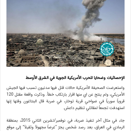
الإحصائیات وضحايا للحرب الأمريكية الجوية في الشرق الأوسط
واستعرضت الصحيفة الأمريكية حالات قتل فيها مدنيون تسبب فيها الجيش
الأمريكي، ولم ينتج عن اي منها اقرار بارتكاب خطأ. وذكرت واقعة مقتل 120
قروياً سورياً في ضواحي قرية توخار، في ضربة قال البنتاغون وقتها إنها
استهدفت تجمعاً لمقاتلي تنظيم داعش.
جاء في مثال آخر تنفيذ ضربة، في نوفمبر/تشرين الثاني 2015، بمنطقة
الرمادي في العراق، بعد رصد شخص يجرّ “غرضاً مجهولاً وثقيلاً” إلى موقع