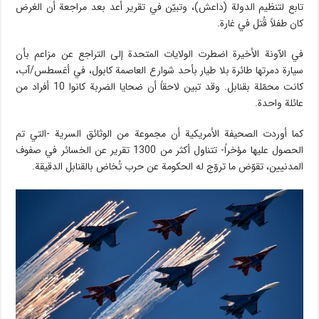
تابع لتنظيم الدولة (داعش)، وتبيّن في تقرير أعد بعد مراجعة أن الغرض
كان طفلاً قُتل في غارة.
في الآونة الأخيرة اضطرت الولايات المتحدة إلى التراجع عن مزاعم بأن
سيارة دمرتها طائرة بلا طيار بأحد شوارع العاصمة كابول، في أغسطس/آب،
كانت محمّلة بقنابل. وقد تبين لاحقاً أن ضحايا الضربة كانوا 10 أفراد من
عائلة واحدة.
كما أوردت الصحيفة الأمريكية أن مجموعة من الوثائق السرية -التي تم
الحصول عليها مؤخراً- تتناول أكثر من 1300 تقرير عن الخسائر في صفوف
المدنيين، تقوّض ما تروّج له الحكومة عن حرب تُخاض بالقنابل الدقيقة.