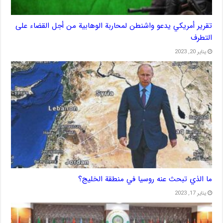
تقرير أمريكي يدعو واشنطن لمحاربة الوهابية من أجل القضاء على
التطرف
يناير 20, 2023
ما الذي تبحث عنه روسيا في منطقة الخليج؟
يناير 17, 2023