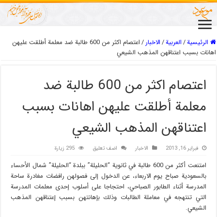
الرئيسية
/
العربیة
/
الاخبار
/
اعتصام اكثر من 600 طالبة ضد معلمة أطلقت عليهن
اهانات بسبب اعتناقهن المذهب الشيعي
اعتصام اكثر من 600 طالبة ضد
معلمة أطلقت عليهن اهانات بسبب
اعتناقهن المذهب الشيعي
فبراير 16, 2013
الاخبار
اضف تعليق
295 زيارة
امتنعت أكثر من 600 طالبة في ثانوية “الحليلة” ببلدة “الحليلة” شمال الأحساء
بالسعودية صباح يوم الاربعاء، عن الدخول إلى فصولهن رافضات مغادرة ساحة
المدرسة أثناء الطابور الصباحي، احتجاجا على أسلوب إحدى معلمات المدرسة
التي تنتهجه في معاملة الطالبات وذلك بإهانتهن بسبب إعتناقهن المذهب
الشيعي.