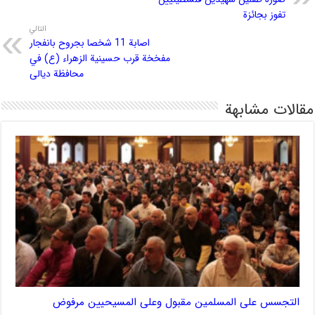
تفوز بجائزة
التالي
اصابة 11 شخصا بجروح بانفجار
مفخخة قرب حسينية الزهراء (ع) في
محافظة ديالى
مقالات مشابهة
التجسس على المسلمين مقبول وعلى المسيحيين مرفوض