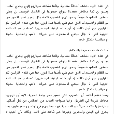
في هذه الأيام نشاهد أحداثاً متتالية، وكأننا نشاهد سيناريو إلهي يجري أمامنا،
ويبدو أن ثمة مخاطر متعددة يتوقع حصولها في الشرق الأوسط، بل وعلى
مستوى العالم، خصوصاً ونحن نرى الشعوب تتجه بكل إصرار نحو التحرر من
نير الظلم والاستبداد، الذي خيم على رأسها عدة قرون، فها هي تقدم القرابين تلو
القرابين من أجل ذلك، إلا أن هذه الرغبة الجماهيرية تصطدم مع المطامع
الغربية التي لا تزال تبتغي الاستحواذ على خيرات الأمم، والحماية للدولة
الإسرائيلية بشكل خاص.
أحداث قادمة محفوفة بالمخاطر:
في هذه الأيام نشاهد أحداثاً متتالية، وكأننا نشاهد سيناريو إلهي يجري أمامنا،
ويبدو أن ثمة مخاطر متعددة يتوقع حصولها في الشرق الأوسط، بل وعلى
مستوى العالم، خصوصاً ونحن نرى الشعوب تتجه بكل إصرار نحو التحرر من
نير الظلم والاستبداد، الذي خيم على رأسها عدة قرون، فها هي تقدم القرابين تلو
القرابين من أجل ذلك، إلا أن هذه الرغبة الجماهيرية تصطدم مع المطامع
الغربية التي لا تزال تبتغي الاستحواذ على خيرات الأمم، والحماية للدولة
الإسرائيلية بشكل خاص.
ومما تقدم أعتقد أن الشعوب التي تسير نحو واحة الحرية، لابد أن توجهها
مخاطر شرسة في الطريق، وأنها ستواجه العديد من العراقيل من قبل أعدائها،
وعليه فإنها ستجد سيلاً من الدماء يترقبها، وما جرى في تونس ومصر وليبيا، وما
يجري في اليمن والبحرين وغيرها خير شاهد على ذلك، وذلك لأن الغرب لا