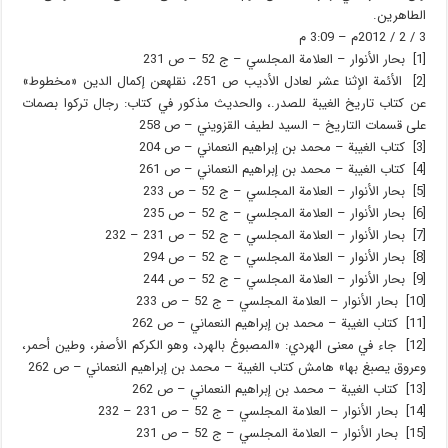
الطاهرين.
3 / 2 / 2012م – 3:09 م
[1] بحار الأنوار – العلامة المجلسي – ج 52 – ص 231
[2] الأئمة الإثنا عشر لعادل الأديب ص 251، نقلهعن إكمال الدين «مخطوط»
عن كتاب تاريخ الغيبة للصدر.، والحديث مذكور في كتاب: رجال تركوا بصمات
على قسمات التاريخ – السيد لطيف القزويني – ص 258
[3] كتاب الغيبة – محمد بن إبراهيم النعماني – ص 204
[4] كتاب الغيبة – محمد بن إبراهيم النعماني – ص 261
[5] بحار الأنوار – العلامة المجلسي – ج 52 – ص 233
[6] بحار الأنوار – العلامة المجلسي – ج 52 – ص 235
[7] بحار الأنوار – العلامة المجلسي – ج 52 – ص 231 – 232
[8] بحار الأنوار – العلامة المجلسي – ج 52 – ص 294
[9] بحار الأنوار – العلامة المجلسي – ج 52 – ص 244
[10] بحار الأنوار – العلامة المجلسي – ج 52 – ص 233
[11] كتاب الغيبة – محمد بن إبراهيم النعماني – ص 262
[12] جاء في معنى الهردي: «المصبوغ بالهرد، وهو الكركم الأصفر، وطين أحمر،
وعروق يصبغ بها» هامش كتاب الغيبة – محمد بن إبراهيم النعماني – ص 262
[13] كتاب الغيبة – محمد بن إبراهيم النعماني – ص 262
[14] بحار الأنوار – العلامة المجلسي – ج 52 – ص 231 – 232
[15] بحار الأنوار – العلامة المجلسي – ج 52 – ص 231