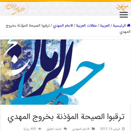
الرئيسية
/
العربیة
/
مقالات العربیة
/
الامام المهدي
/
ترقبوا الصيحة المؤذنة بخروج
المهدي
ترقبوا الصيحة المؤذنة بخروج المهدي
فبراير 16, 2013
الامام المهدي
اضف تعليق
409 زيارة