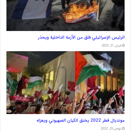
الرئيس الإسرائيلي قلق من الأزمة الداخلية ويحذر
فبراير 21, 2023
مونديال قطر 2022 يخنق الكيان الصهيوني ويعزله
نوفمبر 29, 2022