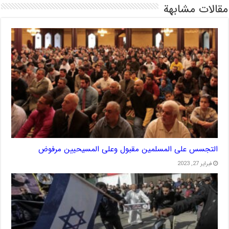
مقالات مشابهة
التجسس على المسلمين مقبول وعلى المسيحيين مرفوض
فبراير 27, 2023