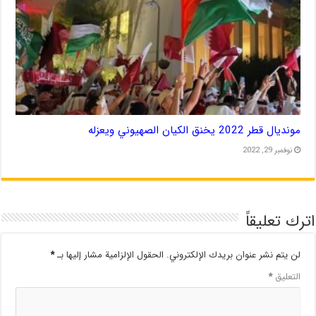
مونديال قطر 2022 يخنق الكيان الصهيوني ويعزله
نوفمبر 29, 2022
اترك تعليقاً
لن يتم نشر عنوان بريدك الإلكتروني.
الحقول الإلزامية مشار إليها بـ
*
التعليق
*