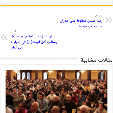
السابق
رسم صلبان معقوفة على جدران
مسجد في فرنسا
التالي
قريباً… إصدار “تعاليم عن حقوق
ومناقب أهل البيت(ع) في القرآن»
في ايران
مقالات مشابهة