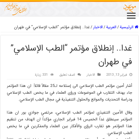
الرئيسية
/
العربیة
/
الاخبار
/
غدا.. إنطلاق مؤتمر “الطب الإسلامي” في طهران
غدا.. إنطلاق مؤتمر “الطب الإسلامي”
في طهران
فبراير 13, 2013
الاخبار
اضف تعليق
331 زيارة
أشار أمين مؤتمر الطب الإسلامي الى إستلامه لـ25 مقالاً قائلاً: ان هذا المؤتمر
جاء بهدف التقارب في الموضوعات ورؤى العلماء في ما يخص الطب الإسلامي
ودراسة التحديات والموانع والحلول التنفيذية في مجال الطب الإسلامي.
وقال الأمين التنفيذي لمؤتمر الطب الإسلامي، مرتضي جوادي بور ان هذا
المؤتمر سينطلق غداً الخميس 14 فبراير الجاري مؤكداً ان الهدف من تنظيم
هذا المؤتمر هو تقارب الرؤى والأفكار بين العلماء والمفكرين في ما يخص
الطب الإسلامي.