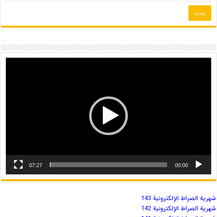
07:27
00:00
شهریة الصراط الإلكترونية 143
شهریة الصراط الإلكترونية 142