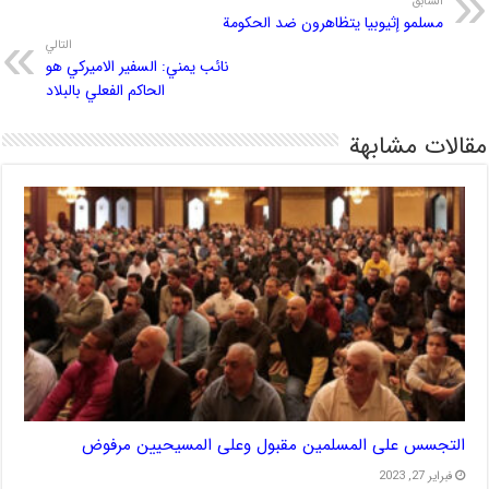
السابق
مسلمو إثيوبيا يتظاهرون ضد الحكومة
التالي
نائب يمني: السفير الاميركي هو
الحاكم الفعلي بالبلاد
مقالات مشابهة
التجسس على المسلمين مقبول وعلى المسيحيين مرفوض
فبراير 27, 2023