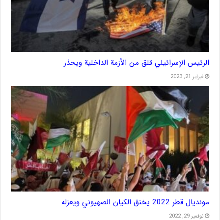
الرئيس الإسرائيلي قلق من الأزمة الداخلية ويحذر
فبراير 21, 2023
مونديال قطر 2022 يخنق الكيان الصهيوني ويعزله
نوفمبر 29, 2022