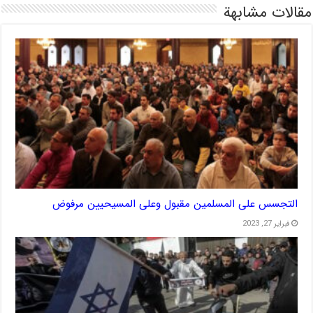
مقالات مشابهة
التجسس على المسلمين مقبول وعلى المسيحيين مرفوض
فبراير 27, 2023