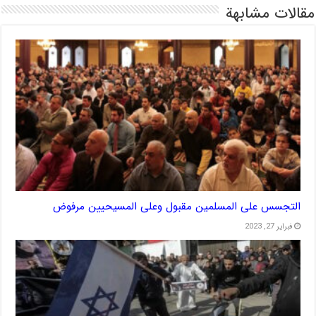
مقالات مشابهة
التجسس على المسلمين مقبول وعلى المسيحيين مرفوض
فبراير 27, 2023