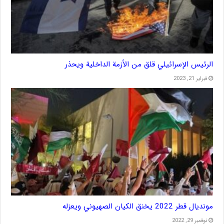
الرئيس الإسرائيلي قلق من الأزمة الداخلية ويحذر
فبراير 21, 2023
مونديال قطر 2022 يخنق الكيان الصهيوني ويعزله
نوفمبر 29, 2022