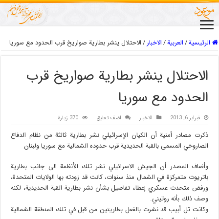
الرئيسية
/
العربیة
/
الاخبار
/
الاحتلال ينشر بطارية صواريخ قرب الحدود مع سوريا
الاحتلال ينشر بطارية صواريخ قرب
الحدود مع سوريا
فبراير 6, 2013
الاخبار
اضف تعليق
370 زيارة
ذكرت مصادر أمنية أن الكيان الإسرائيلي نشر بطارية ثالثة من نظام الدفاع
الصاروخي المسمى بالقبة الحديدية قرب حدوده الشمالية مع سوريا ولبنان
وأضاف المصدر أن الجيش الاسرائيلي نشر تلك الأنظمة الى جانب بطارية
باتريوت متمركزة في الشمال منذ سنوات، كانت قد زودته بها الولايات المتحدة،
ورفض متحدث عسكري إعطاء تفاصيل بشأن نشر بطارية القبة الحديدية، لكنه
وصف ذلك بأنه روتيني.
وكانت تل أبيب قد نشرت بالفعل بطاريتين من قبل في تلك المنطقة الشمالية