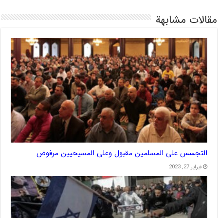
مقالات مشابهة
التجسس على المسلمين مقبول وعلى المسيحيين مرفوض
فبراير 27, 2023