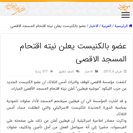
الرئيسية
/
العربیة
/
الاخبار
/
عضو بالكنيست يعلن نيته اقتحام المسجد الاقصى
عضو بالكنيست يعلن نيته اقتحام
المسجد الاقصى
فبراير 6, 2013
الاخبار
اضف تعليق
377 زيارة
كشفت مؤسسة الاقصى للوقف والتراث أمس الثلاثاء ان عضو الكنيست الجديد
عن حزب الليكود “موشيه فيغلين” أعلن نيته اقتحام المسجد الأقصى المبارك.
و قد اشارت المؤسسة الى ان فيغلين سيقتحم المسجد لأداء صلوات تلمودية
بمناسبة الدورة الجديدة للكنيست الاسرائيلي والتي انطلقت مساء أمس
الثلاثاء.
وذكرت مصادر اعلامية اسرائيلية أن فيغلين أعلن عن ذلك على صفحته على
الفيسبوك، مشيرا إلى أنه سيواصل العمل من أجل تأمين وتكثيف صلوات