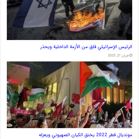
الرئيس الإسرائيلي قلق من الأزمة الداخلية ويحذر
فبراير 21, 2023
مونديال قطر 2022 يخنق الكيان الصهيوني ويعزله