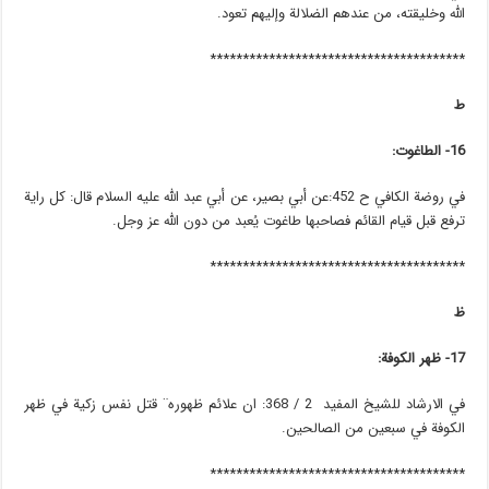
الله وخليقته، من عندهم الضلالة وإليهم تعود.
***************************************
ط
16- الطاغوت:
في روضة الكافي ح 452:عن أبي بصير، عن أبي عبد الله عليه السلام قال: كل راية
ترفع قبل قيام القائم فصاحبها طاغوت يُعبد من دون الله عز وجل.
***************************************
ظ
17- ظهر الكوفة:
في الارشاد للشيخ المفيد 2 / 368: ان علائم ظهوره¨ قتل نفس زكية في ظهر
الكوفة في سبعين من الصالحين.
***************************************