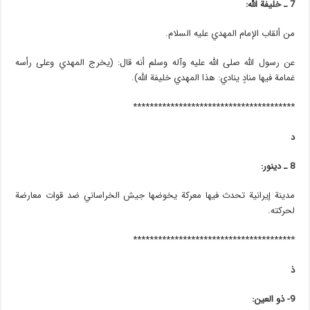
7 ـ خليفة الله:
من ألقاب الإمام المهدي عليه السلام.
عن رسول الله صلى الله عليه وآله وسلم أنه قال: (يخرج المهدي وعلى رأسه
غمامة فيها منادٍ ينادي: هذا المهدي خليفة الله).
***************************************
د
8 ـ دينور:
مدينة إيرانية تحدث فيها معركة يخوضها جيش الخراساني ضد قوات معارضة
لحركته.
***************************************
ذ
9- ذو العين: