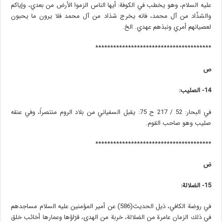
عليه السلام، وهو يخطب في الكوفة: أيها الناس الزموا الأرض من بعدي، وإياكم
والشذّاد من آل محمد، فانه يخرج شذاد من آل محمد فلا يرون ما يحبون
لعصيانهم أمري ونبذهم عهدي. الخ.
***************************************
ص
14- الصليب:
في البحار: 52 / 217 ح 75: يقبل السفياني من بلاد الروم منتصراً، وفي عنقه
صليب وهو صاحب القوم.
***************************************
ض
15- الضلالة:
في روضة الكافي، ذيل الحديث(586) عن أمير المؤمنين عليه السلام مساجدهم
في ذلك الزمان عامرة من الضلالة، خربة من الهدى، قرّاؤها وعمارها أخائب خلق