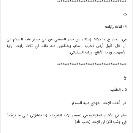
***************************************
ث
4- ثلاث رايات:
في البحار ج 52/212 بإسناده عن جابر الجعفي عن أبي جعفر عليه السلام إلى
أن قال: فأول أرض تخرب الشام، يختلفون عند ذلك في ثلاث رايات: راية
الأصهب، وراية الأبقع، وراية السفياني.
***************************************
ج
5 ـ الجَنْب:
من ألقاب الإمام المهدي عليه السلام.
جاء في الأخبار المتواترة في تفسير الآية الشريفة: (يا حَسْرَتى عَلى ما فَرَّطْتُ
فِي جَنْبِ اللَّهِ) ان الإمام (جنب الله).