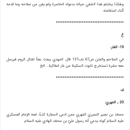
وهكذا يختتم هذا الشقي حياته بدعواه الخاسرة ولم يغن من صلاحه وما قدمه
أثناء استقامته.
***************************************
غ
19- الغار:
في الملاحم والفتن ص67 باب137 قال: المهدي يبعث بعثاً لقتال الروم فيرسل
معه عشرة تستخرج تابوت السكينة من غار انطاكية….الخ.
***************************************
ف
20 ـ الفهري:
محمّد بن نصير النميري الفهري ممن ادعى السفارة كذباً، لعنه الإمام العسكري
عليه السلام كونه يدعي أنه رسول عليّ بن محمّد الهادي عليه السلام.