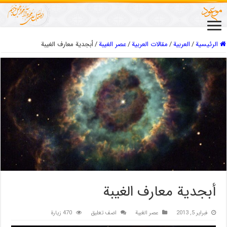
الرئيسية
/
العربیة
/
مقالات العربیة
/
عصر الغیبة
/
أبجدية معارف الغيبة
أبجدية معارف الغيبة
فبراير 5, 2013
عصر الغیبة
اضف تعليق
470 زيارة