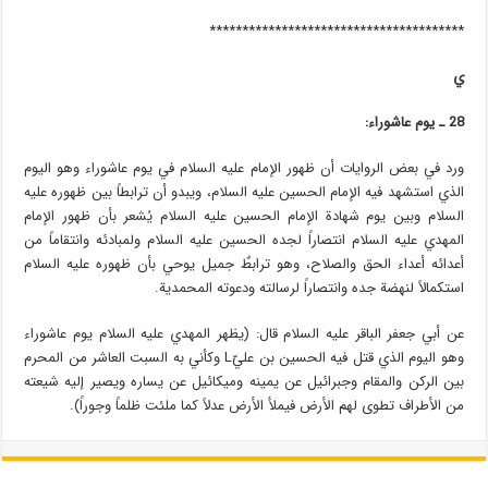
***************************************
ي
28 ـ يوم عاشوراء:
ورد في بعض الروايات أن ظهور الإمام عليه السلام في يوم عاشوراء وهو اليوم
الذي استشهد فيه الإمام الحسين عليه السلام، ويبدو أن ترابطاً بين ظهوره عليه
السلام وبين يوم شهادة الإمام الحسين عليه السلام يُشعر بأن ظهور الإمام
المهدي عليه السلام انتصاراً لجده الحسين عليه السلام ولمبادئه وانتقاماً من
أعدائه أعداء الحق والصلاح، وهو ترابطٌ جميل يوحي بأن ظهوره عليه السلام
استكمالاً لنهضة جده وانتصاراً لرسالته ودعوته المحمدية.
عن أبي جعفر الباقر عليه السلام قال: (يظهر المهدي عليه السلام يوم عاشوراء
وهو اليوم الذي قتل فيه الحسين بن عليّL وكأني به السبت العاشر من المحرم
بين الركن والمقام وجبرائيل عن يمينه وميكائيل عن يساره ويصير إليه شيعته
من الأطراف تطوى لهم الأرض فيملأ الأرض عدلاً كما ملئت ظلماً وجوراً).