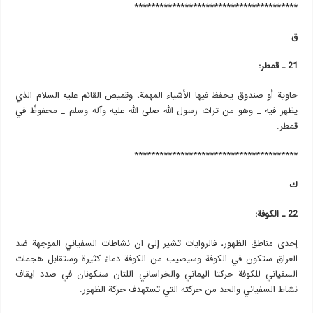
***************************************
ق
21 ـ قمطر:
حاوية أو صندوق يحفظ فيها الأشياء المهمة، وقميص القائم عليه السلام الذي
يظهر فيه _ وهو من تراث رسول الله صلى الله عليه وآله وسلم _ محفوظٌ في
قمطر.
***************************************
ك
22 ـ الكوفة:
إحدى مناطق الظهور، فالروايات تشير إلى ان نشاطات السفياني الموجهة ضد
العراق ستكون في الكوفة وسيصيب من الكوفة دماءً كثيرة وستقابل هجمات
السفياني للكوفة حركتا اليماني والخراساني اللتان ستكونان في صدد ايقاف
نشاط السفياني والحد من حركته التي تستهدف حركة الظهور.