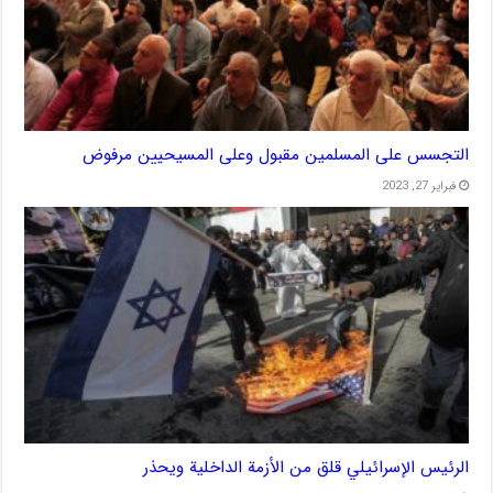
التجسس على المسلمين مقبول وعلى المسيحيين مرفوض
فبراير 27, 2023
الرئيس الإسرائيلي قلق من الأزمة الداخلية ويحذر