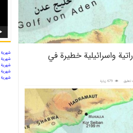
اتية واسرائيلية خطيرة في
شهریة ال
شهریة ال
شهریة ال
شهریة ال
شهریة ال
تعليق
679 زيارة