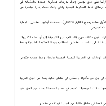
اراتيا على مدى يومين إجراء تدريبات عسكرية جديدة لمليشياته في
برسائل هامة للحكومة اليمنية والتي باتت تحت إدارة مباشرة من
الأول مشاه بحري (التابع للانتقالي)، بمحافظة أرخبيل سقطرى، الرماية
 اللواء الأول مشاة بحري (المنقلب على الشرعية) إلى أن هذه التدريبات
ي إشارة إلى الشعب السقطري المطالب بعودة الحكومة الشرعية وبسط
كات الإمارات في الجزيرة اليمنية المصنفة عالمية، وسط صمت حكومي
ي جزر غير مأهولة بالسكان في مناطق خالية بعدد من الجزر القريبة
 حيث باتت المروحيات تحوم في سماء المحافظة وعدد من الجزر منها
 وهي تحط في مناطق خالية من الجزر القريبة من سقطرى.