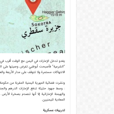
يغدو تدخل الإمارات في اليمن مع الوقت أقرب في د
“الشرعية” فأصبحت أبوظبي تفرض وصيتها على القرا
الانتهاكات مستمرة ولا تتوقف على مدار الأربعة وا
ونشرت فضائية المهرية اليمنية المقربة من حكومة
: وسط جهود حثيثة تدفع الإمارات الدرهم والجنس
والهيمنة الإماراتية إلا أنها تنصدم بصخرة الأر
المعادية لليمنيين.
تدريبات عسكرية