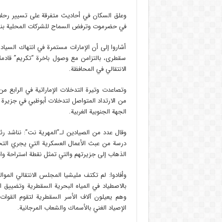
وعلق السكان في أحاديث متفرقة على تسيير رحلات 
في حضرموت وترفض السماح للشركات المحلية بنقل
أشاروا إلى أن الإمارات مستمرة في انتهاك السيا
سقطرى، بالتزامن مع وصول باخرة “تكريم” قادم
الانتقالي في المحافظة.
وتصاعدت وتيرة التدخلات الإماراتية في الراب
من الارتداد المتواصل لتدخلات أبوظبي في جزيرة (
الجهة الجنوبية الغربية.
وقال عدد من الصيادين لـ”المهرية نت”: نناشد رئ
درسة من عبث الأعمال العسكرية التي يجري الت
الذهاب إلى جزيرتهم والتي تمثل نقطة استراحة وا
وأفادوا: لم تكتف مليشيا المجلس الانتقالي المو
وهم يعيلون آلاف الأسر السقطرية لتقوم القوات 
الإصياد الغني بالأسماك والشعاب المرجانية.