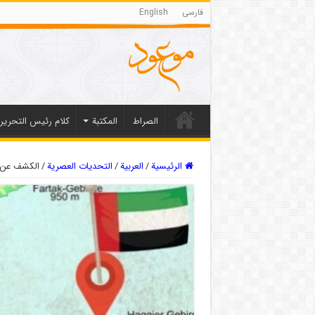
فارسی
English
الصراط
المکتبة
كلام رئيس التحرير
الرئيسية
/
العربیة
/
التحديات العصرية
/
الكشف عن ا