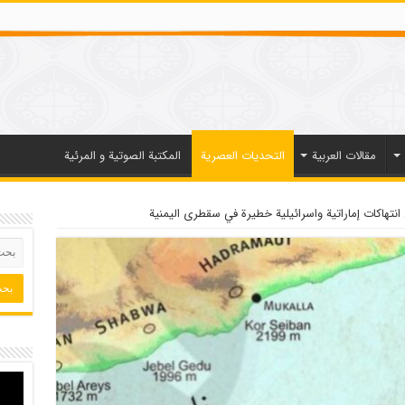
مقالات العربیة
التحديات العصرية
المكتبة الصوتية و المرئية
نتهاكات إماراتية واسرائيلية خطيرة في سقطرى اليمنية