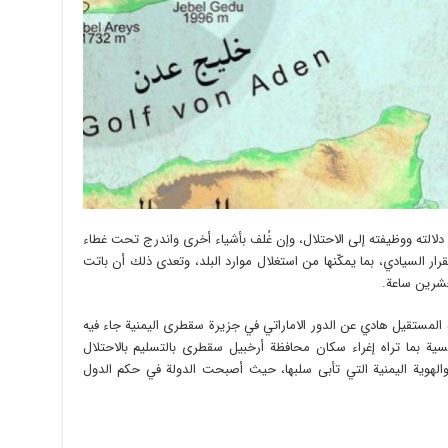
لالته ووظيفته إلى الاحتلال، وإن غُلف بأشياء أخرى واندرج تحت غطاء
ر السيادي، بما يمكّنها من استغلال موارد البلد، وتعدى ذلك أن باتت
لعشرين ساعة.
 المستقيل هادي عن الدور الاماراتي في جزيرة سقطرى اليمنية جاء فيه
ية بما تراه إغراء سكان محافظة أرخبيل سقطرى بالتسليم بالاحتلال
ض والهوية اليمنية التي تأبى سلبها، حيث أصبحت الدولة في حكم الدول