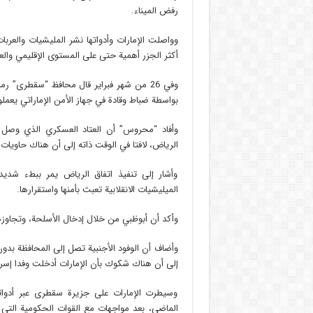
رفض الميناء.
وواصلت الإمارات وأدواتها نشر المليشيات والعر
أكثر الجزر أهمية حتى على المستوى الإقليمي والع
وفي 26 من شهر فبراير قال محافظ “سقطرى” 
بواسطة ضباط وقادة في جهاز الأمن الإماراتي يعمل
وأفاد “محروس” أن العتاد العسكري الذي وصل إ
الرياض، لافتا في الوقت ذاته إلى أن هناك حاويات 
وأشار إلى تنفيذ اتفاق الرياض يمر ببطء شدي
الميليشيات الانقلابية تعبث بأمنها واستقرارها.
وأكد أن أبوظبي من خلال إدخال الأسلحة، وتجاوزها
وأضاف أن الوفود الأجنبية تصل إلى المحافظة بدون 
إلى أن هناك شكوك بأن الإمارات أدخلت وفدا إسرائي
وسيطرت الإمارات على جزيرة سقطرى عبر أدواته
الماضي، بعد مواجهات مع القوات الحكومية الت