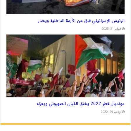
الرئيس الإسرائيلي قلق من الأزمة الداخلية ويحذر
فبراير 21, 2023
مونديال قطر 2022 يخنق الكيان الصهيوني ويعزله
نوفمبر 29, 2022