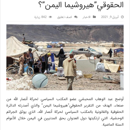
الحقوقي”هيروشيما اليمن”؟
أبريل 9, 2021
الاخبار
اضف تعليق
842 زيارة
أوضح عبد الوهاب المحبشي عضو المكتب السياسي لحركة أنصار الله من
صنعاء، الهدف من التقرير الحقوقي”هيروشيما اليمن” والذي أصدرته الدائرة
الحقوقية والقانونية بالمكتب السياسي لحركة أنصار الله، الذي يوثق الجرائم
الوحشية، التي ارتكبتها دول العدوان بحق المدنيين في اليمن خلال الأعوام
الستة الماضية.