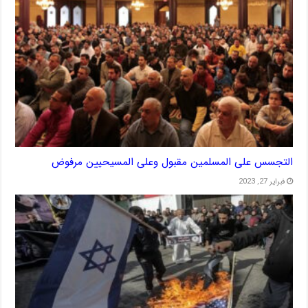
التجسس على المسلمين مقبول وعلى المسيحيين مرفوض
فبراير 27, 2023