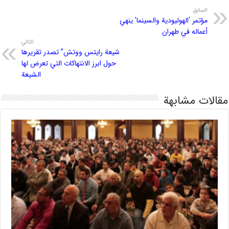
السابق
مؤتمر ‘الهوليودية والسينما’ ينهي
أعماله في طهران
التالي
شيعة رايتس ووتش” تصدر تقريرها
حول ابرز الانتهاكات التي تعرض لها
الشيعة
مقالات مشابهة