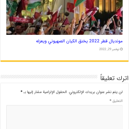
مونديال قطر 2022 يخنق الكيان الصهيوني ويعزله
نوفمبر 29, 2022
اترك تعليقاً
لن يتم نشر عنوان بريدك الإلكتروني.
الحقول الإلزامية مشار إليها بـ
*
التعليق
*