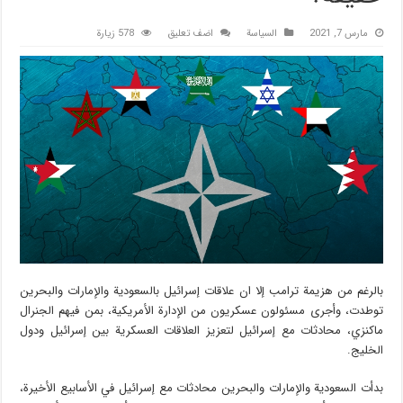
مارس 7, 2021
السیاسة
اضف تعليق
578 زيارة
بالرغم من هزيمة ترامب إلا ان علاقات إسرائيل بالسعودية والإمارات والبحرين
توطدت، وأجرى مسئولون عسكريون من الإدارة الأمريكية، بمن فيهم الجنرال
ماكنزي، محادثات مع إسرائيل لتعزيز العلاقات العسكرية بين إسرائيل ودول
الخليج.
بدأت السعودية والإمارات والبحرين محادثات مع إسرائيل في الأسابيع الأخيرة،