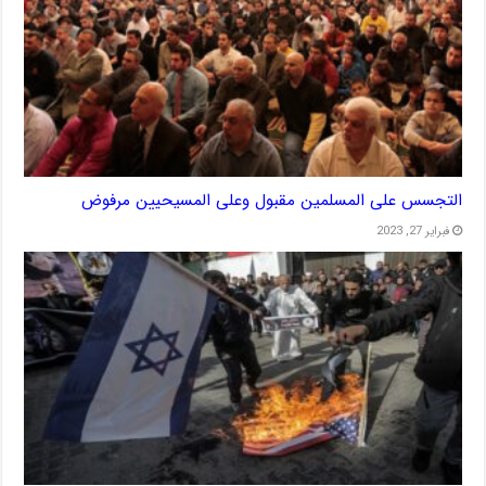
التجسس على المسلمين مقبول وعلى المسيحيين مرفوض
فبراير 27, 2023