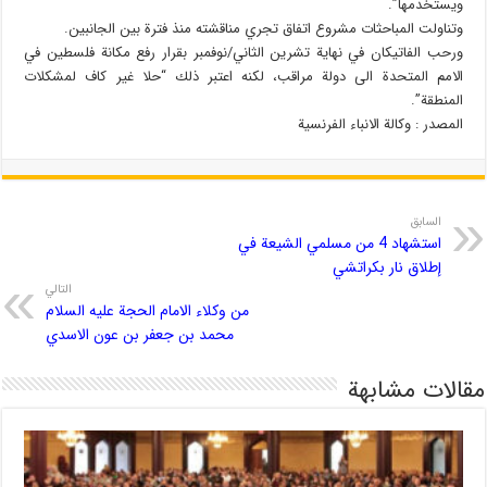
ويستخدمها”.
وتناولت المباحثات مشروع اتفاق تجري مناقشته منذ فترة بين الجانبين.
ورحب الفاتيكان في نهاية تشرين الثاني/نوفمبر بقرار رفع مكانة فلسطين في
الامم المتحدة الى دولة مراقب، لكنه اعتبر ذلك “حلا غير كاف لمشكلات
المنطقة”.
المصدر : وكالة الانباء الفرنسية
السابق
استشهاد 4 من مسلمي الشيعة في
إطلاق نار بكراتشي
التالي
من وكلاء الامام الحجة عليه السلام
محمد بن جعفر بن عون الاسدي
مقالات مشابهة