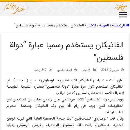
الرئيسية
/
العربیة
/
الاخبار
/
الفاتيكان يستخدم رسميا عبارة “دولة فلسطين”
الفاتيكان يستخدم رسميا عبارة “دولة
فلسطين”
فبراير 2, 2013
الاخبار
اضف تعليق
347 زيارة
اعلن المتحدث باسم الفاتيكان الاب «فديريكو لومباردي» امس ( الجمعة) ان
الفاتيكان استخدم لاول مرة عبارة “دولة فلسطين” باعتباره النتيجة الطبيعية
لاعتراف الامم المتحدة بفلسطين كعضو مراقب.
وورد ذكر دولة “فلسطين” ثلاث مرات في بيان رسمي صادر عن الفاتيكان عن
المفاوضات التي جرت في رام الله بين وفد الفاتيكان ومنظمة التحرير
الفلسطينية.
وقال الاب “لومباردي” للصحافيين “بعد جلسة الجمعية العامة التي اقرت الوضع
الجديد لفلسطين، باتت تلك تسميتها الرسمية، الكرسي الرسولي يقبلها