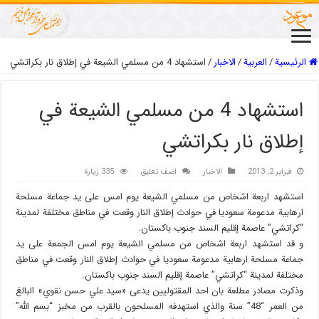
الرئيسية
/
العربیة
/
الاخبار
/
استشهاد 4 من مسلمي الشيعة في إطلاق نار بكراتشي
استشهاد 4 من مسلمي الشيعة في
إطلاق نار بكراتشي
فبراير 2, 2013
الاخبار
اضف تعليق
335 زيارة
استشهد اربعة اشخاص من مسلمي الشيعة يوم امس على يد جماعة مسلحة
ارهابية مدعومة سعوديا في حوادث إطلاق النار وقعت في مناطق مختلفة لمدينة
“كراتشي” عاصمة إقليم السند جنوب باكستان.
و قد استشهد اربعة اشخاص من مسلمي الشيعة يوم امس الجمعة على يد
جماعة مسلحة ارهابية مدعومة سعوديا في حوادث إطلاق النار وقعت في مناطق
مختلفة لمدينة “كراتشي” عاصمة إقليم السند جنوب باكستان.
وذكرت مصادر مطلعة بان احد المقتوليين يدعى «سيد علي حسن نقوي» البالغ
من العمر “48” سنة والذي استهدفه المسلحون بالقرب من مخبز “بسم الله”