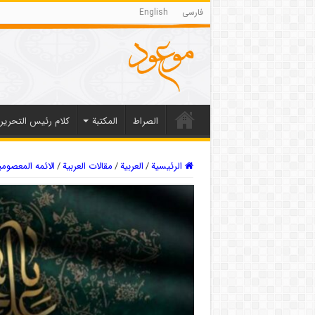
فارسی
English
الصراط
المکتبة
كلام رئيس التحرير
الرئيسية
/
العربیة
/
مقالات العربیة
/
الائمه المعصوم