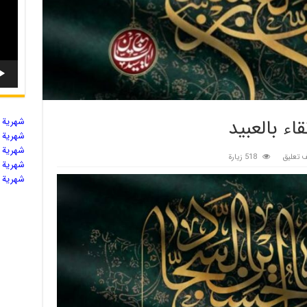
اء بالعبيد
شهریة ال
شهریة ال
شهریة ال
 تعليق
518 زيارة
شهریة ال
شهریة ال