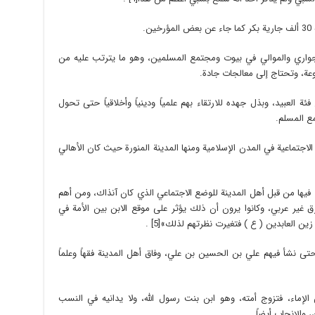
.
لجواري والموالي في بيوت ومجتمع المسلمين، وهو ما يترتب عليه من
نوعة، وتحتاج إلى معالجات جادة.
ع فئة العبيد، وبذل جهده للارتقاء بهم علمياً ودينياً وأخلاقياً حتى تحول
ع المسلم.
الاجتماعية في المدن الإسلامية ومنها المدينة المنورة حيث كان الأهالي
فيها من قبل أهل المدينة للوضع الاجتماعي الذي كان آنذاك، ومن أهم
ق غير عربي، وكانوا يرون أن ذلك يؤثر على موقع الابن بين الأمة في
زين العابدين ( ع ) فتغيرت نظرتهم لذلك»[5] .
حتى نشأ فيهم علي بن الحسين بن علي، وفاق أهل المدينة فقهاً وعلماً
لإماء، فتزوج أمته، وهو ابن بنت رسول الله، ولا يدانيه في النسب
والإنجاب أيضاً.