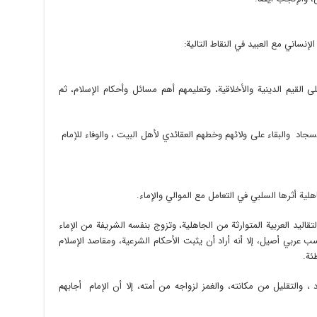
نساني مع العبيد في النقاط التالية:
لى القيم الدينية والأخلاقية، وتعليمهم أهم مسائل وأحكام الإسلام، ثم
 السجاد والبقاء على ولائهم وخطهم العقائدي لأهل البيت ، والوفاء للإمام
اهلية أثرها السلبي في التعامل مع الموالي والإماء.
قاليد العربية المتوارثة من الجاهلية، وتزوج بنفسه الشريفة من الإماء
ب عربي أصيل، إلا أنه أراد أن يثبت الأحكام الشرعية، ومقاصد الإسلام
ئة.
، والتقليل من مكانته، والغمز لزواجه من أمته، إلا أن الإمام أجابهم