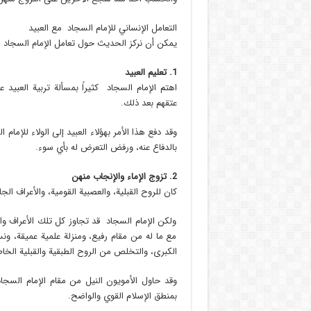
التعامل الإنساني للإمام السجاد مع العبيد
يمكن أن نركز الحديث حول تعامل الإمام السجاد الإ
1. تعليم العبيد
اهتم الإمام السجاد كثيراً بمسألة تربية العبيد ع
عتقهم بعد ذلك.
وقد دفع هذا الأمر بهؤلاء العبيد إلى الولاء للإمام
بالدفاع عنه، ورفض التعرض له بأي سوء.
2. تزوج الإماء والإنجاب منهن
كان للروح القبلية، والعصبية القومية، والأعراف الج
ولكن الإمام السجاد قد تجاوز كل تلك الأعراف والت
مع ما له من مقام رفيع، ومنزلة علمية عميقة، ونس
الكبرى، والتخلص من الروح الطبقية والقبلية الخاط
وقد حاول الأمويون النيل من مقام الإمام السجاد 
بمنطق الإسلام القوي والواضح.