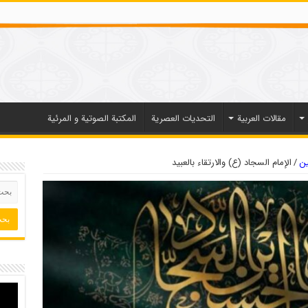
مقالات العربیة
التحديات العصرية
المكتبة الصوتية و المرئية
ين
/
الإمام السجاد (ع) والارتقاء بالعبيد