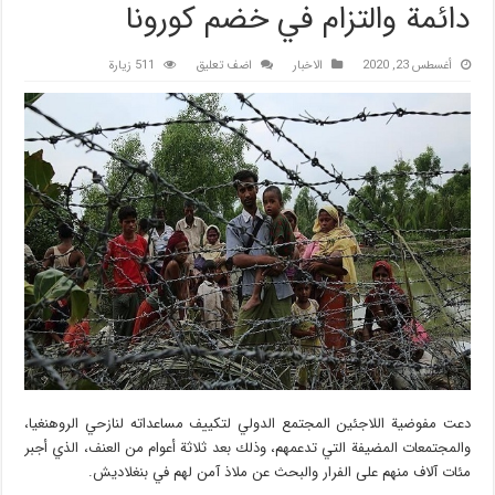
دائمة والتزام في خضم كورونا
أغسطس 23, 2020
الاخبار
اضف تعليق
511 زيارة
دعت مفوضية اللاجئين المجتمع الدولي لتكييف مساعداته لنازحي الروهنغيا،
والمجتمعات المضيفة التي تدعمهم، وذلك بعد ثلاثة أعوام من العنف، الذي أجبر
مئات آلاف منهم على الفرار والبحث عن ملاذ آمن لهم في بنغلاديش.