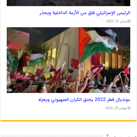
الرئيس الإسرائيلي قلق من الأزمة الداخلية ويحذر
فبراير 21, 2023
مونديال قطر 2022 يخنق الكيان الصهيوني ويعزله
نوفمبر 29, 2022