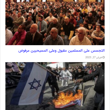
التجسس على المسلمين مقبول وعلى المسيحيين مرفوض
فبراير 27, 2023