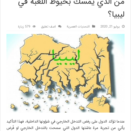
من الذي يمسك بخيوط اللعبة في
ليبيا؟
يوليو 21, 2020
التحديات العصرية
اضف تعليق
579 زيارة
عندما تؤكد الدول على رفض التدخل الخارجي في شؤونها الداخلية، فهذا التأكيد
يأتي من تجربة مرة عاشتها الدول التي سمحت بالتدخل الخارجي او فُرض