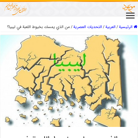
الرئيسية
/
العربیة
/
التحديات العصرية
/
من الذي يمسك بخيوط اللعبة في ليبيا؟