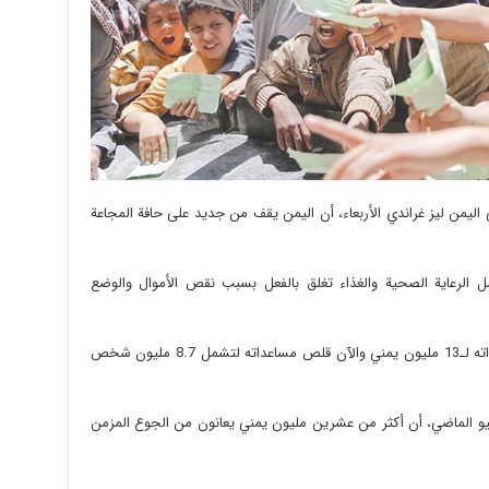
اليمن ليز غراندي الأربعاء، أن اليمن يقف من جديد على حافة المجاعة
ل الرعاية الصحية والغذاء تغلق بالفعل بسبب نقص الأموال والوضع
واضافت: “برنامج الغذاء العالمي كان يقدم مساعداته لـ13 مليون يمني والآن قلص مساعداته لتشمل 8.7 مليون شخص
يونيو الماضي، أن أكثر من عشرين مليون يمني يعانون من الجوع المزمن