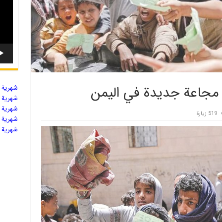
 مجاعة جديدة في اليمن
شهریة ال
شهریة ال
شهریة ال
519 زيارة
شهریة ال
شهریة ال