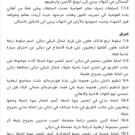
المساكن في انتهاك يرمي إلى ترويع الآمنين وترهيبهم.
17/4 السلطات تجرف مقابر العوامية: عمدت السلطات وعلى غفلة من أهالي
بلدة العوامية الى تجريف القبور وهتك حرمتها، حيث أزيلت معالم وشواهد
قبور الشهداء وجرت تسويتها بالأرض في انتهاك يرمي الى التنكيل بالسكان.
العراق
1/4 سقوط اربع قذائف هاون على قرية شمال شرقي ديالى: اسفر سقوط اربعة
قذائف هاون أطلقها ارهابيون على قرية الاصلاح في ديالى عن احتراق سيارة
مدنية فقط.
5/4 اصابة طفلين بتفجير في ديالى: اسفر تفجير عبوة ناسفة كانت موضوعة على
جانب الطريق في احدى احياء ناحية جلولاء شمال شرقي ديالى محافظة ديالى
عن اصابة طفلين بجروح طفيفة.
9/4 تنظيم داعش يشن هجوما على بلدة طوزخرماتو: شنت مجاميع ارهابية
تتبع لتنظيم داعش هجوما عنيفا على قضاء طوزخرماتو شمالي البلاد قبل ان
تتصدى لهم القوات الامنية والاهالي.
18/4 اصابة مدني في تفجير عبوة ناسفة: أسفر انفجار عبوة ناسفة وضعها
إرهابيون على جانب الطريق في بلدة خرنابات في ديالى عن اصابة مدني بجروح
بليغة.
18/4 اصابة اثنين بتفجير دراجة مفخخة: اصيب مدنيين بجروح بليغة اثر
تفجير مجموعة ارهابية لدراجة نارية مفخخة في ديالى.
18/4 اصابة خمسة في تفجير وسط المقدادية: أسفر تفجير عبوة ناسفة زرعها