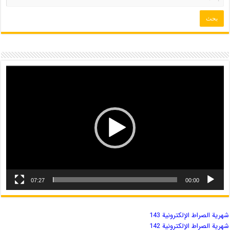
07:27
00:00
شهریة الصراط الإلكترونية 143
شهریة الصراط الإلكترونية 142