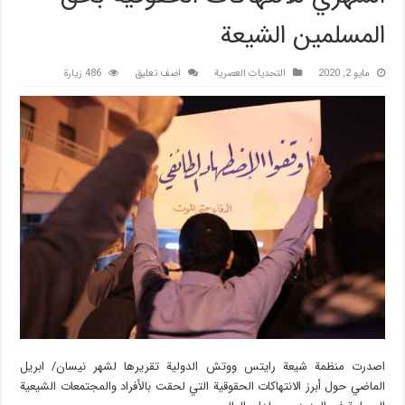
المسلمين الشيعة
مايو 2, 2020
التحديات العصرية
اضف تعليق
486 زيارة
اصدرت منظمة شيعة رايتس ووتش الدولية تقريرها لشهر نيسان/ ابريل
الماضي حول أبرز الانتهاكات الحقوقية التي لحقت بالأفراد والمجتمعات الشيعية