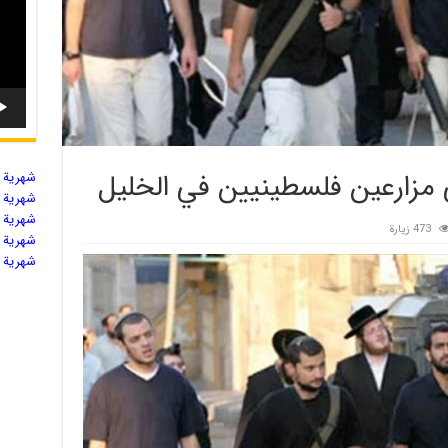
مزارعين فلسطينيين في الخليل
شهریة ال
شهریة ال
شهریة ال
473 زيارة
شهریة ال
شهریة ال