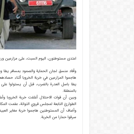
اعتدى مستوطنون، اليوم السبت، على مزارعين ورعا
وأفاد منسق لجان الحماية والصمود بمسافر يطا وج
هاجموا المزارعين في خربة الخروبا أثناء حصادهم
يطا باسل العدرة بالضرب، قبل أن يستولوا على ك
بالمنطقة.
وبين أن قوات الاحتلال أغلقت خربة الخروبا وأع
الطوارئ التابعة لمجلس قروي التوانة، عقمت المكا
وأضاف أن المستوطنين هاجموا خربة مغاير العبيد
سرقوا حمارا من الخربة.