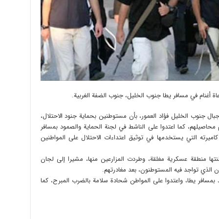
ة أغنام في مسافر يطا جنوب الخليل، جنوب الضفة الغربية.
بال جنوب الخليل فؤاد العمور، بأن مستوطنين بحماية جنود الاحتلال،
 محاصيلهم، كما اعتدوا على الناشط في لجنة الحماية والصمود بمسافر
اميرته التي يستخدمها في توثيق اعتداءات الاحتلال على المواطنين
لنتها منطقة عسكرية مغلقة، وطردت المزارعين منها، مشيرا إلى لجان
ن الذي تواجد فيه المستوطنون، بعد مغادرتهم.
 بمسافر يطا، واعتدوا على المواطن شحادة سلامة بالضرب المبرح، كما