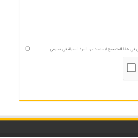
ي في هذا المتصفح لاستخدامها المرة المقبلة في تعليقي.