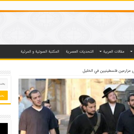
مقالات العربیة
التحديات العصرية
المكتبة الصوتية و المرئية
مزارعين فلسطينيين في الخليل