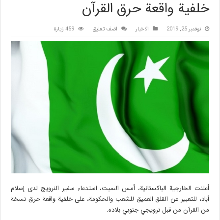
خلفية واقعة حرق القرآن
نوفمبر 25, 2019
الاخبار
اضف تعليق
459 زيارة
أعلنت الخارجية الباكستانية، أمس السبت، استدعاء سفير النرويج لدى إسلام
أباد، للتعبير عن القلق العميق للشعب والحكومة، على خلفية واقعة حرق نسخة
من القرآن من قبل نرويجي جنوبي بلاده.