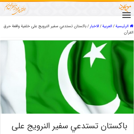
الرئيسية
/
العربیة
/
الاخبار
/
باكستان تستدعي سفير النرويج على خلفية واقعة حرق
القرآن
باكستان تستدعي سفير النرويج على