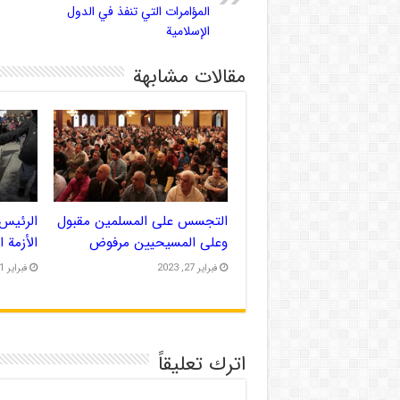
المؤامرات التي تنفذ في الدول
الإسلامية
مقالات مشابهة
التجسس على المسلمين مقبول
الرئيس 
وعلى المسيحيين مرفوض
الأزمة 
فبراير 27, 2023
فبراير 21, 2023
اترك تعليقاً