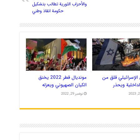
والأحزاب الثورية تطالب بتشكيل
حكومة انقاذ وطني
الإسرائيلي قلق من
مونديال قطر 2022 يخنق
الداخلية ويحذر
الكيان الصهيوني ويعزله
نوفمبر 29, 2022