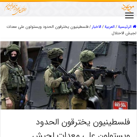
الرئيسية
/
العربیة
/
الاخبار
/
فلسطينيون يخترقون الحدود ويستولون على معدات
لجيش الاحتلال
فلسطينيون يخترقون الحدود
ويستولون على معدات لجيش