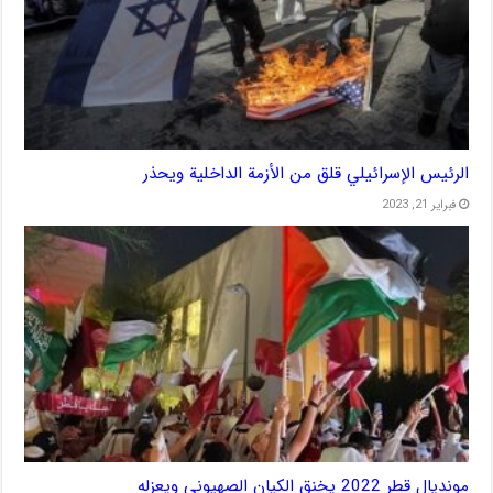
الرئيس الإسرائيلي قلق من الأزمة الداخلية ويحذر
فبراير 21, 2023
مونديال قطر 2022 يخنق الكيان الصهيوني ويعزله