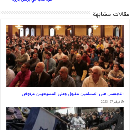
مقالات مشابهة
التجسس على المسلمين مقبول وعلى المسيحيين مرفوض
فبراير 27, 2023