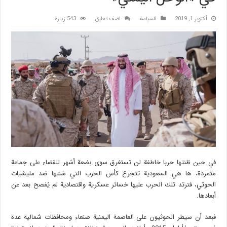
أكتوبر 1, 2019
السیاسة
اضف تعليق
543 زيارة
في حين ظنتها حربا خاطفة لن تستغرق سوى بضعة أشهر للقضاء على جماعة
متمردة، ها هي السعودية تتجرع كأس الحرب التي شنتها ضد مليشيات
الحوثي، فترتد تلك الحرب عليها خسائر عسكرية واقتصادية لم يُفصح بعد عن
أبعادها.
فبعد أن سيطر الحوثيون على العاصمة اليمنية صنعاء ومحافظات شمالية عدة