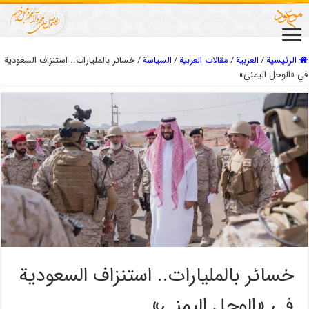
الرئيسية
/
العربیة
/
مقالات العربیة
/
السیاسة
/
خسائر بالمليارات.. استنزاف السعودية
في «الوحل اليمني»
خسائر بالمليارات.. استنزاف السعودية
في «الوحل اليمني»