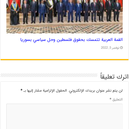
القمة العربية تتمسك بحقوق فلسطين وحل سياسي بسوريا
نوفمبر 5, 2022
اترك تعليقاً
لن يتم نشر عنوان بريدك الإلكتروني.
الحقول الإلزامية مشار إليها بـ
*
التعليق
*