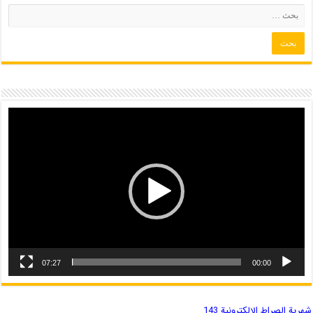
07:27
00:00
شهریة الصراط الإلكترونية 143