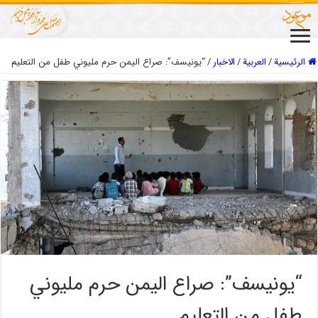
الرئيسية
/
العربیة
/
الاخبار
/
“يونيسف”: صراع اليمن حرم مليوني طفل من التعليم
“يونيسف”: صراع اليمن حرم مليوني
طفل من التعليم