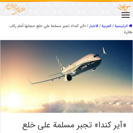
الرئيسية
/
العربیة
/
الاخبار
/
«آير كندا» تجبر مسلمة على خلع حجابها أمام ركاب
طائرة
«آير كندا» تجبر مسلمة على خلع