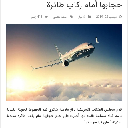
حجابها أمام ركاب طائرة
سبتمبر 22, 2019
الاخبار
اضف تعليق
418 زيارة
قدم مجلس العلاقات الأمريكية ـ الإسلامية شكوى ضد الخطوط الجوية الكندية
باسم فتاة مسلمة قالت إنها أجبرت على خلع حجابها أمام ركاب طائرة متجهة
لمدينة “سان فرانسيسكو”.