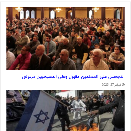
التجسس على المسلمين مقبول وعلى المسيحيين مرفوض
فبراير 27, 2023