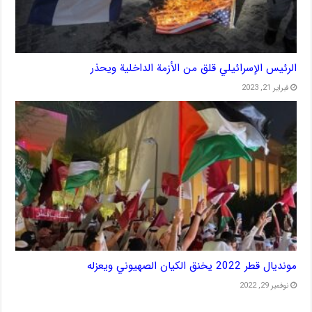
الرئيس الإسرائيلي قلق من الأزمة الداخلية ويحذر
فبراير 21, 2023
مونديال قطر 2022 يخنق الكيان الصهيوني ويعزله
نوفمبر 29, 2022