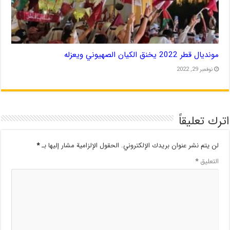
مونديال قطر 2022 يخنق الكيان الصهيوني ويعزله
نوفمبر 29, 2022
اترك تعليقاً
لن يتم نشر عنوان بريدك الإلكتروني.
الحقول الإلزامية مشار إليها بـ
*
التعليق
*