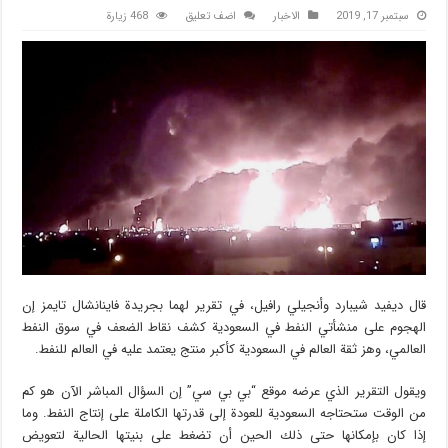
سبتمبر 17, 2019
الاخبار
اضف تعليق
468 زيارة
قال ديفيد شيبارد وأنجيلي رافيل، في تقرير لهما بجريدة فاينانشال تايمز إن
الهجوم على منشأتي النفط في السعودية كشف نقاط الضعف في سوق النفط
العالمي، وهز ثقة العالم في السعودية كأكبر منتج يعتمد عليه في العالم للنفط.
ويقول التقرير الذي عرضه موقع “بي بي سي” إن السؤال المباشر الآن هو كم
من الوقت ستحتاجه السعودية للعودة إلى قدرتها الكاملة على إنتاج النفط. وما
إذا كان بإمكانها حتى ذلك الحين أن تضغط على بنيتها الحالية لتعويض