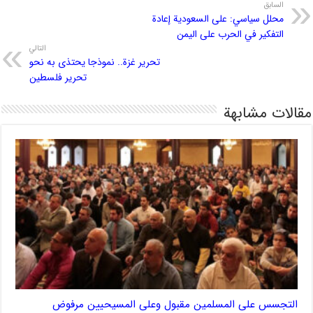
السابق
محلل سياسي: على السعودية إعادة
التفكير في الحرب على اليمن
التالي
تحرير غزة.. نموذجا يحتذى به نحو
تحرير فلسطين
مقالات مشابهة
التجسس على المسلمين مقبول وعلى المسيحيين مرفوض