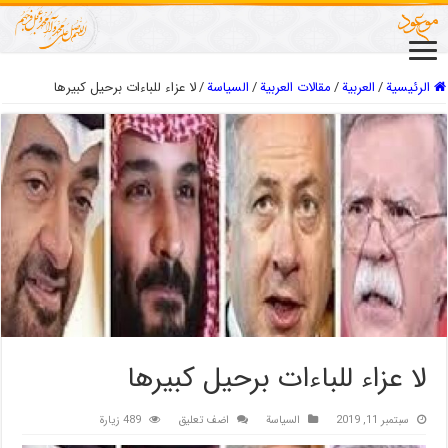
الرئيسية
/
العربیة
/
مقالات العربیة
/
السیاسة
/
لا عزاء للباءات برحيل كبيرها
لا عزاء للباءات برحيل كبيرها
سبتمبر 11, 2019
السیاسة
اضف تعليق
489 زيارة