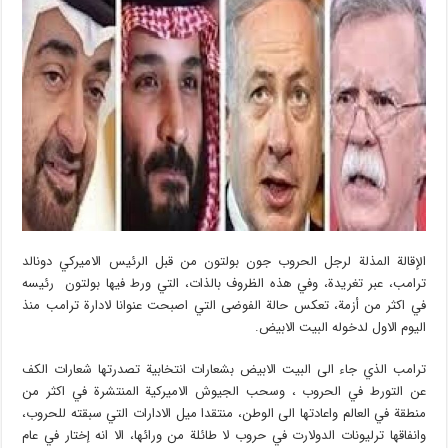
الإقالة المذلة لرجل الحروب جون بولتون من قبل الرئيس الاميركي دونالد
ترامب، عبر تغريدة، وفي هذه الظروف بالذات، التي ورط فيها بولتون رئيسه
في اكثر من أزمة، تعكس حالة الفوضى التي اصبحت عنوانا لادارة ترامب منذ
اليوم الاول لدخوله البيت الابيض.
ترامب الذي جاء الى البيت الابيض بشعارات انتخابية تصدرتها شعارات الكف
عن التورط في الحروب ، وسحب الجيوش الاميركية المنتشرة في اكثر من
منطقة في العالم واعادتها الى الوطن، منتقدا ميل الادارات التي سبقته للحروب،
وانفاقها ترليونات الدولارت في حروب لا طائلة من ورائها، الا انه إختار في عام