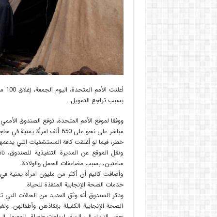
بسبب تراجع التمويل.
مباشر على نحو على 650 ألف ا
خطر، فيما لو أغلقت كافة المستشفيات التي يدعمها 
ونقل الموقع عن المديرة التنفيذية للصندوق، ناتا
ساعتين، بسبب مضاعفات الحمل والولادة.
وأضافت كانيم أن أكثر من مليون امرأة يمنية في 
خدمات الصحة الإنجابية المنقذة للحياة.
وذكر الصندوق أنه وثق العديد من الحالات التي
الصحة الإنجابية الكفيلة بإنقاذهن وأطفالهن. ولغ
بعض النساء إلى السفر لساعات طويلة، للوصول إلى ا