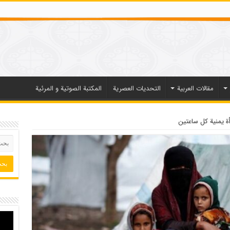
مقالات العربیة
التحديات العصرية
المكتبة الصوتية و المرئية
رأة يمنية كل ساعتين