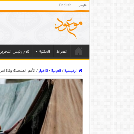
فارسی
English
الصراط
المکتبة
كلام رئيس التحرير
الرئيسية
/
العربیة
/
الاخبار
/
الأمم المتحدة: وفاة ام