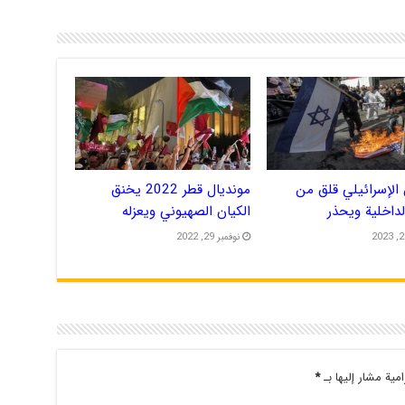
الإسرائيلي قلق من
مونديال قطر 2022 يخنق
الداخلية ويحذر
الكيان الصهيوني ويعزله
نوفمبر 29, 2022
امية مشار إليها بـ
*