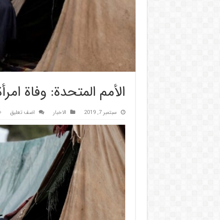
الأمم المتحدة: وفاة امر
سبتمبر 7, 2019
الاخبار
اضف تعليق