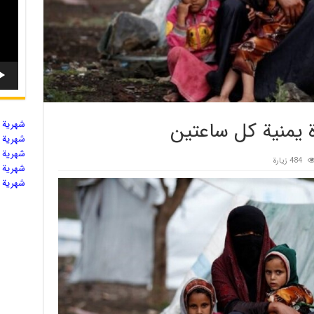
أة يمنية كل ساعتين
شهریة ال
شهریة ال
شهریة ال
484 زيارة
شهریة ال
شهریة ال