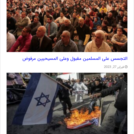
التجسس على المسلمين مقبول وعلى المسيحيين مرفوض
فبراير 27, 2023