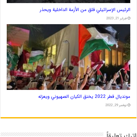
الرئيس الإسرائيلي قلق من الأزمة الداخلية ويحذر
فبراير 21, 2023
مونديال قطر 2022 يخنق الكيان الصهيوني ويعزله
نوفمبر 29, 2022
اترك تعليقاً