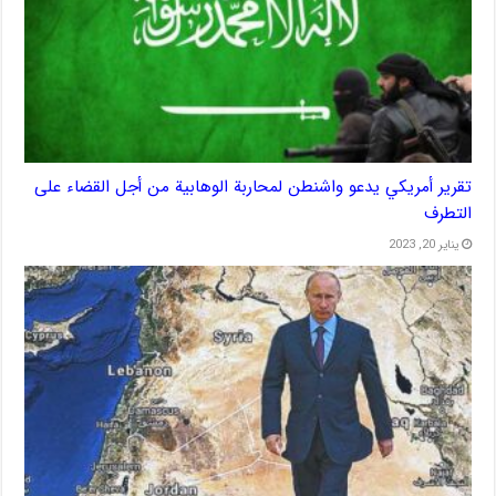
تقرير أمريكي يدعو واشنطن لمحاربة الوهابية من أجل القضاء على
التطرف
يناير 20, 2023