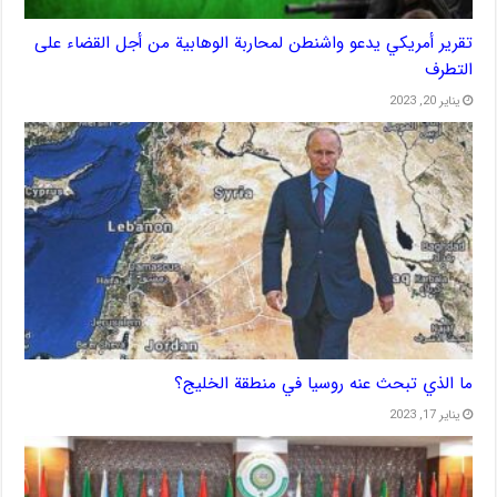
تقرير أمريكي يدعو واشنطن لمحاربة الوهابية من أجل القضاء على
التطرف
يناير 20, 2023
ما الذي تبحث عنه روسيا في منطقة الخليج؟
يناير 17, 2023