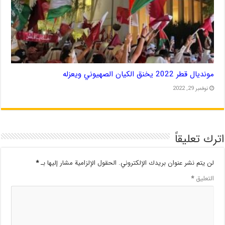
مونديال قطر 2022 يخنق الكيان الصهيوني ويعزله
نوفمبر 29, 2022
اترك تعليقاً
لن يتم نشر عنوان بريدك الإلكتروني.
الحقول الإلزامية مشار إليها بـ
*
التعليق
*