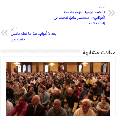
السابق
«الحرب اليمنية انتهت بالنسبة
لأبوظبي»… مستشار سابق لمحمد بن
زايد يكشف
التالي
بعد 5 أعوام.. هذا ما فعله داعش
بالايزديين
مقالات مشابهة