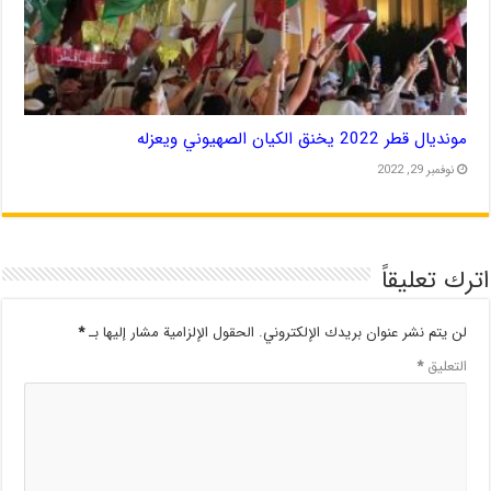
مونديال قطر 2022 يخنق الكيان الصهيوني ويعزله
نوفمبر 29, 2022
اترك تعليقاً
لن يتم نشر عنوان بريدك الإلكتروني.
الحقول الإلزامية مشار إليها بـ
*
التعليق
*