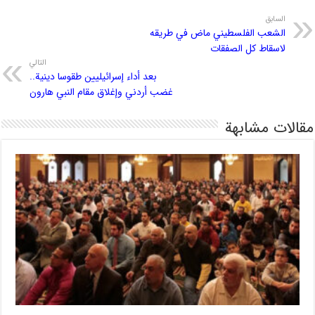
السابق
الشعب الفلسطيني ماض في طريقه
لاسقاط كل الصفقات
التالي
بعد أداء إسرائيليين طقوسا دينية..
غضب أردني وإغلاق مقام النبي هارون
مقالات مشابهة