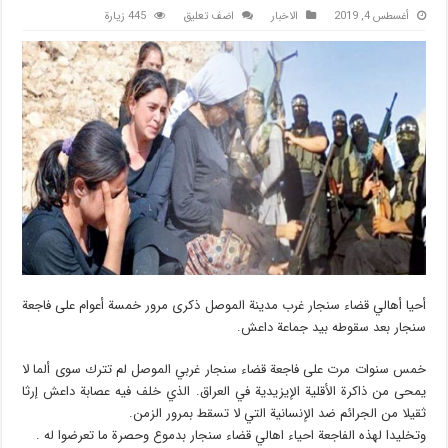
أغسطس 4, 2019
الاخبار
اضف تعليق
445 زيارة
أحيا أهالي قضاء سنجار غرب مدينة الموصل ذكرى مرور خمسة أعوام على فاجعة
سنجار بعد سقوطه بيد جماعة داعش.
خمس سنوات مرت على فاجعة قضاء سنجار غربي الموصل لم تترك سوى ألما لا
يمحى من ذاكرة الأقلية الإيزيدية في العراق. الذي خلف فيه عصابة داعش إرثا
ثقيلا من الجرائم ضد الإنسانية التي لا تسقط بمرور الزمن.
وتخليدا لهذه الفاجعة احياء اهالي قضاء سنجار بدموع وحصرة ما تعرضوا له .