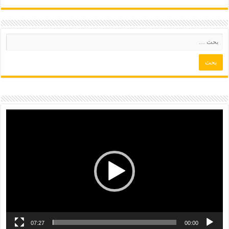
07:27
00:00