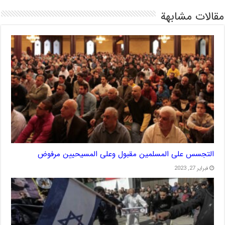
مقالات مشابهة
التجسس على المسلمين مقبول وعلى المسيحيين مرفوض
فبراير 27, 2023