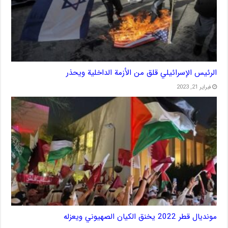
الرئيس الإسرائيلي قلق من الأزمة الداخلية ويحذر
فبراير 21, 2023
مونديال قطر 2022 يخنق الكيان الصهيوني ويعزله