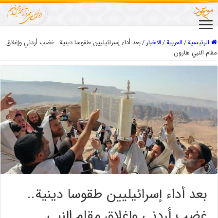
الرئيسية
/
العربیة
/
الاخبار
/
بعد أداء إسرائيليين طقوسا دينية.. غضب أردني وإغلاق
مقام النبي هارون
بعد أداء إسرائيليين طقوسا دينية..
غضب أردني وإغلاق مقام النبي