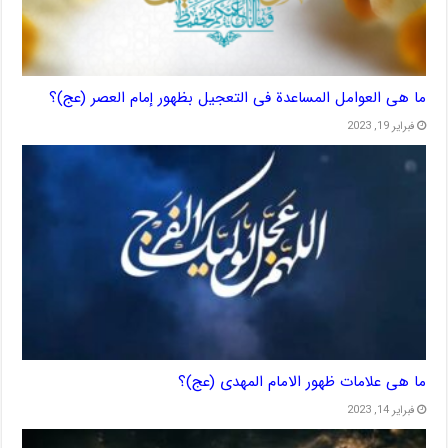
ما هی العوامل المساعدة فی التعجیل بظهور إمام العصر (عج)؟
فبراير 19, 2023
ما هی علامات ظهور الامام المهدی (عج)؟
فبراير 14, 2023