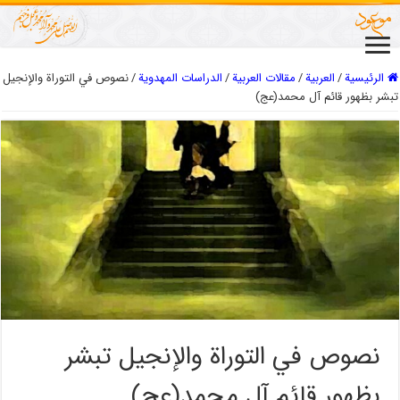
الرئيسية
/
العربیة
/
مقالات العربیة
/
الدراسات المهدویة
/
نصوص في التوراة والإنجيل
تبشر بظهور قائم آل محمد(عج)
نصوص في التوراة والإنجيل تبشر
بظهور قائم آل محمد(عج)