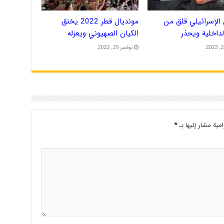
الإسرائيلي قلق من
مونديال قطر 2022 يخنق
الداخلية ويحذر
الكيان الصهيوني ويعزله
نوفمبر 29, 2022
امية مشار إليها بـ
*