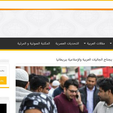
مقالات العربیة
التحديات العصرية
المكتبة الصوتية و المرئية
تاح الجاليات العربية والإسلامية ببريطانيا