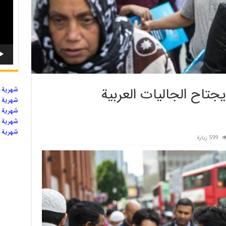
تاح الجاليات العربية
شهریة ال
شهریة ال
شهریة ال
شهریة ال
شهریة ال
599 زيارة