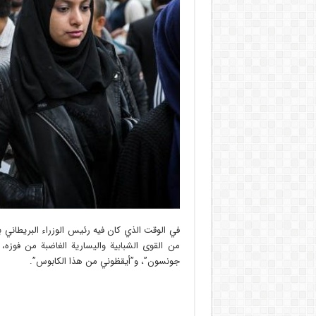
في الوقت الذي كان فيه رئيس الوزراء البريطاني
من القوى الشبابية واليسارية الغاضبة من فوزه،
جونسون”، و”أيقظوني من هذا الكابوس”.