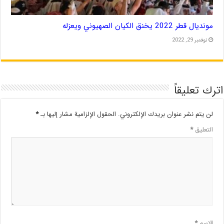
مونديال قطر 2022 يخنق الكيان الصهيوني ويعزله
نوفمبر 29, 2022
اترك تعليقاً
لن يتم نشر عنوان بريدك الإلكتروني.
الحقول الإلزامية مشار إليها بـ
*
التعليق
*
الاسم
*