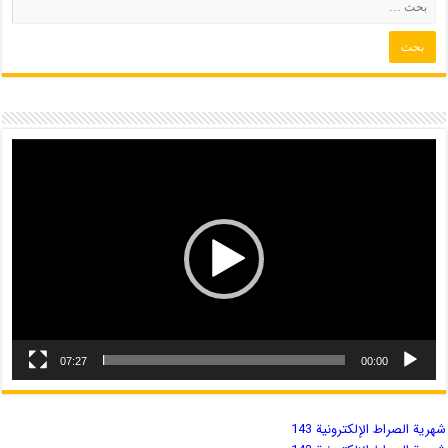
07:27
00:00
شهریة الصراط الإلكترونية 143