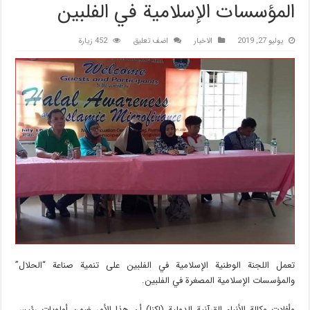
المؤسسات الإسلامیة في الفلبین
يوليو 27, 2019
الاخبار
اضف تعليق
452 زيارة
تعمل اللجنة الوطنیة الإسلامیة في الفلبین علی تنمیة صناعة “الحلال”
والمؤسسات الإسلامیة المصغرة في الفلبین.
وأفادت وکالة الأنباء القرآنیة الدولیة (إکنا) أن هذا الأمر ضمن أولویات رئیس